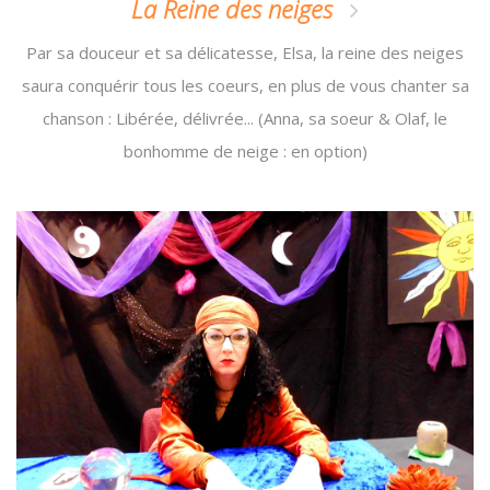
La Reine des neiges
Par sa douceur et sa délicatesse, Elsa, la reine des neiges
saura conquérir tous les coeurs, en plus de vous chanter sa
chanson : Libérée, délivrée... (Anna, sa soeur & Olaf, le
bonhomme de neige : en option)