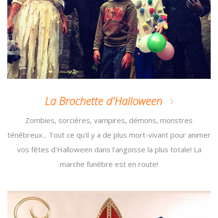
La Brochette d'Halloween
Zombies, sorcières, vampires, démons, monstres
ténébreux... Tout ce qu'il y a de plus mort-vivant pour animer
vos fêtes d'Halloween dans l'angoisse la plus totale! La
marche funèbre est en route!