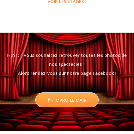
VOIR LES STAGES
HEY! :-) Vous souhaitez retrouver toutes les photos de
nos spectacles ?
Alors rendez-vous sur notre page Facebook !
- IMPRO.LE.MAIR