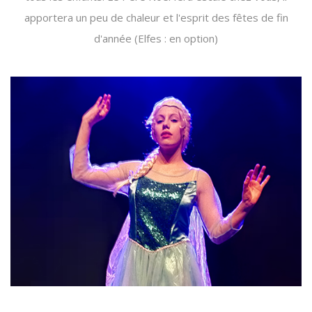
apportera un peu de chaleur et l'esprit des fêtes de fin
d'année (Elfes : en option)