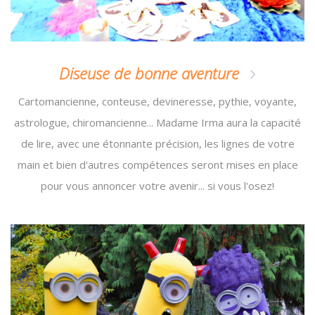
Diseuse de bonne aventure
Cartomancienne, conteuse, devineresse, pythie, voyante,
astrologue, chiromancienne... Madame Irma aura la capacité
de lire, avec une étonnante précision, les lignes de votre
main et bien d'autres compétences seront mises en place
pour vous annoncer votre avenir... si vous l'osez!