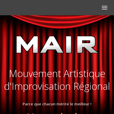
Mouv
Artis
d'Imp
Régio
Mouvement Artistique
d'Improvisation Régional
Parce que chacun mérite le meilleur !