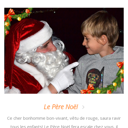
Le Père Noël
Ce cher bonhomme bon-vivant, vêtu de rouge, saura ravir
tous les enfants! Le Père Noël fera escale chez vous, il