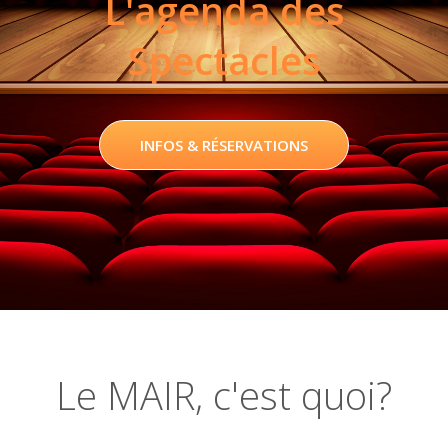
L'agenda des
Spectacles
INFOS & RÉSERVATIONS
Le MAIR, c'est quoi?